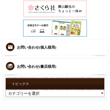
お問い合わせ(個人様用)
お問い合わせ(書店様用)
トピックス
ト
ピ
ッ
ク
ス