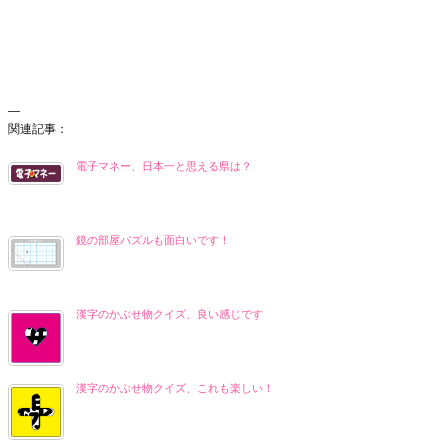
—
関連記事：
電子マネー、日本一と思える県は？
鏡の部屋パズルも面白いです！
漢字のかぶせ物クイズ、良い感じです
漢字のかぶせ物クイズ、これも楽しい！