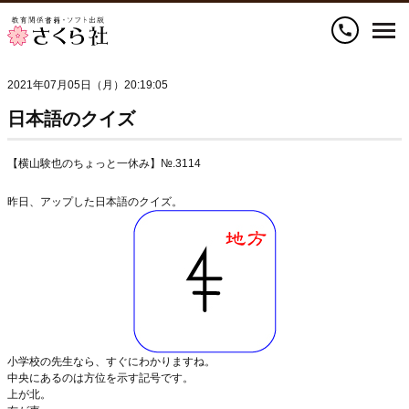
call
2021年07月05日（月）20:19:05
日本語のクイズ
【横山験也のちょっと一休み】№.3114
昨日、アップした日本語のクイズ。
小学校の先生なら、すぐにわかりますね。
中央にあるのは方位を示す記号です。
上が北。