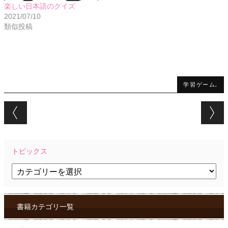
楽しい日本語のクイズ
2021/07/10
類似投稿
学習ゲーム,
Post navigation
トピックス
ト
ピ
ッ
ク
ス
書籍カテゴリ一覧