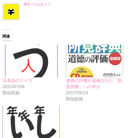
漢字パズルを１つ
関連
日本語のクイズ
道徳の評価が追補された『所
2021/07/04
見辞典』への声が
類似投稿
2017/09/23
類似投稿