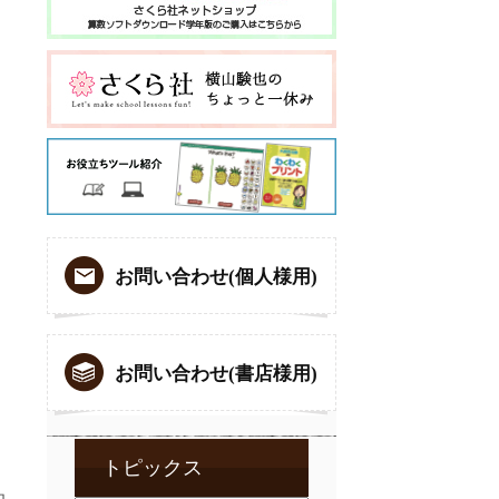
お問い合わせ(個人様用)
お問い合わせ(書店様用)
トピックス
，