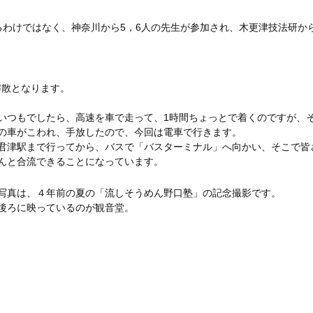
わけではなく、神奈川から5，6人の先生が参加され、木更津技法研か
解散となります。
いつもでしたら、高速を車で走って、1時間ちょっとで着くのですが、
の車がこわれ、手放したので、今回は電車で行きます。
君津駅まで行ってから、バスで「バスターミナル」へ向かい、そこで皆
んと合流できることになっています。
写真は、４年前の夏の「流しそうめん野口塾」の記念撮影です。
後ろに映っているのが観音堂。