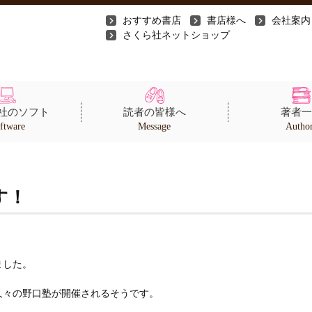
おすすめ書店
書店様へ
会社案内
さくら社ネットショップ
社のソフト
読者の皆様へ
著者一
ftware
Message
Autho
す！
ました。
久々の野口塾が開催されるそうです。
。