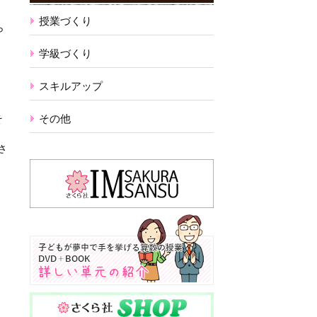
授業づくり
ら
学級づくり
スキルアップ
その他
そ
さ