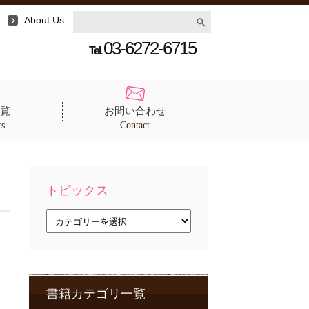
About Us
03-6272-6715
Tel.
覧
お問い合わせ
rs
Contact
トピックス
ト
ピ
ッ
ク
ス
書籍カテゴリ一覧