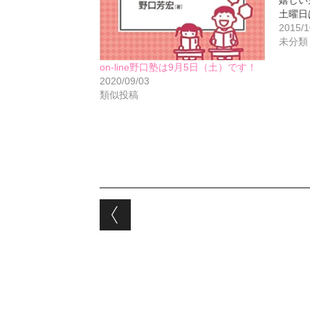
嬉しい
土曜日
2015/1
未分類
on-line野口塾は9月5日（土）です！
2020/09/03
類似投稿
Post navigation