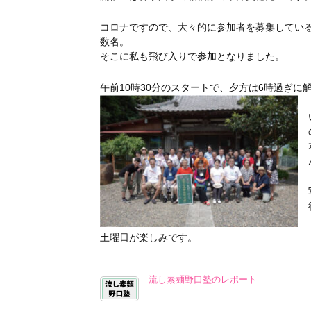
コロナですので、大々的に参加者を募集している
数名。
そこに私も飛び入りで参加となりました。
午前10時30分のスタートで、夕方は6時過ぎに
土曜日が楽しみです。
—
流し素麺野口塾のレポート