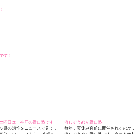
！
です！
土曜日は，神戸の野口塾です
流しそうめん野口塾
ル賞の朗報をニュースで見て，
毎年，夏休み直前に開催されるのが