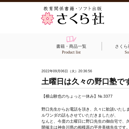
書籍・商品一覧
さくら
Product list
So
2022年09月06日（火）20:36:56
土曜日は久々の野口塾で
【横山験也のちょっと一休み】№.3377
野口先生からお電話を頂き、久々に歓談いたし
ルワンダの話もさせていただきましたが、
なんと、今度の土曜日に野口先生の御自宅で、
開催主は神奈川県の相模原の平井美穂先生です