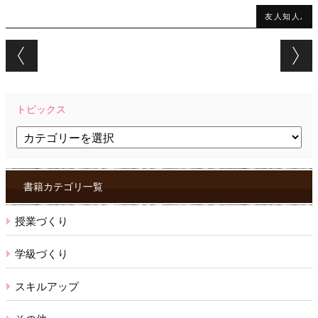
友人知人,
Post navigation
トピックス
ト
ピ
ッ
ク
ス
書籍カテゴリ一覧
授業づくり
学級づくり
スキルアップ