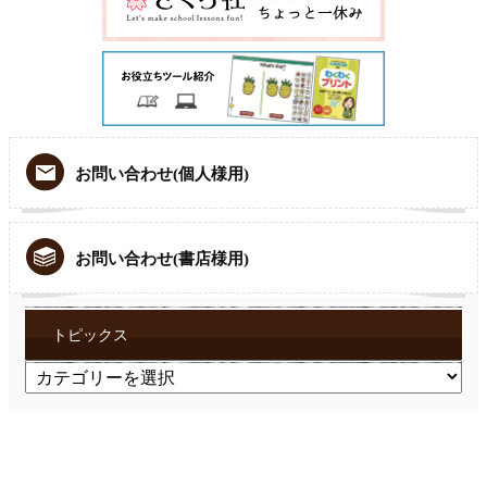
お問い合わせ(個人様用)
お問い合わせ(書店様用)
トピックス
ト
ピ
ッ
ク
ス