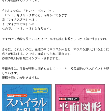
それを勉強するソフトです。
うれしいのは、「ヒント」ボタンです。
「ヒント」をクリックすると、赤線が出てきます。
左（マイナス方向）へ３．
下（マイナス方向）へ３．
なので、（－３、－３）となります。
ですので，赤線を見ているだけで、座標を読む順番がしっかり身に付きますね。
さらに、うれしいのは、座標の中にマウスが入ると、マウスを追いかけるように
点Ａが移動することです。赤線もつられて動きます。
赤線の規則が自然にインプットされますね。
奥田先生は、生徒が順番に問題を出して・・・と、授業展開のワンポイントを記
しています。
座標を読む力が付きますね。
－－－