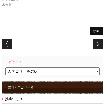
未分類
数学,
Post navigation
トピックス
ト
ピ
ッ
ク
ス
書籍カテゴリ一覧
授業づくり