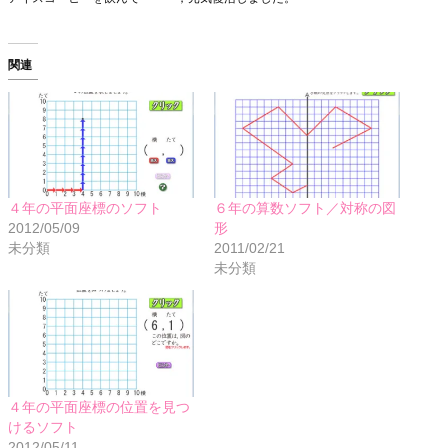
関連
４年の平面座標のソフト
６年の算数ソフト／対称の図
2012/05/09
形
未分類
2011/02/21
未分類
４年の平面座標の位置を見つ
けるソフト
2012/05/11