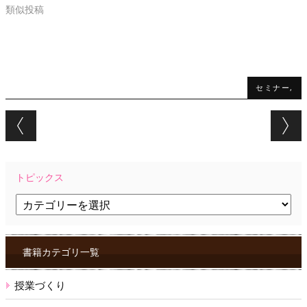
類似投稿
セミナー,
Post navigation
トピックス
ト
ピ
ッ
ク
ス
書籍カテゴリ一覧
授業づくり