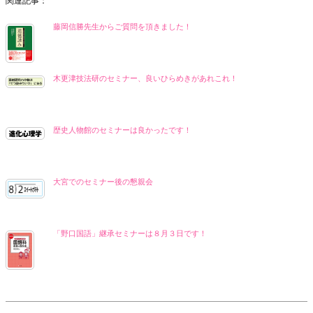
関連記事：
藤岡信勝先生からご質問を頂きました！
木更津技法研のセミナー、良いひらめきがあれこれ！
歴史人物館のセミナーは良かったです！
大宮でのセミナー後の懇親会
「野口国語」継承セミナーは８月３日です！