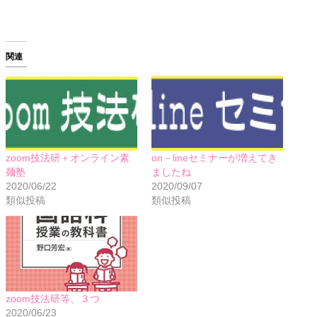
関連
zoom技法研＋オンライン素
on－lineセミナーが増えてき
麺塾
ましたね
2020/06/22
2020/09/07
類似投稿
類似投稿
zoom技法研等、３つ
2020/06/23