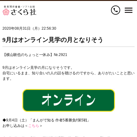
call
2020年08月31日（月）22:56:30
9月はオンライン見学の月となりそう
【横山験也のちょっと一休み】№.2921
9月はオンライン見学の月になりそうです。
自宅にいるまま、知り合いの人の話を聴けるのですから、ありがたいことと思い
ます。
◆9月4日（土）「まんがで知る 作者5番勝負‼第5戦」
お申し込みは＜
こちら
＞