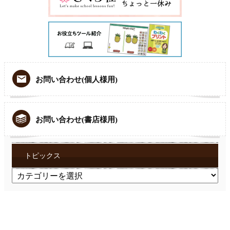
お問い合わせ(個人様用)
お問い合わせ(書店様用)
トピックス
ト
ピ
ッ
ク
ス