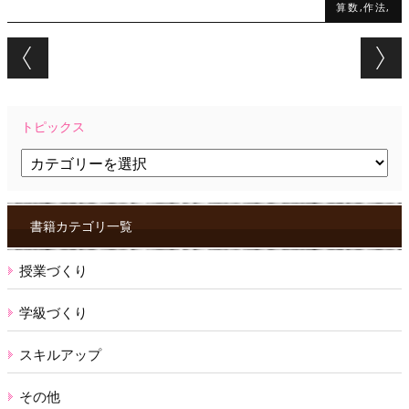
算数,作法,
Post navigation
トピックス
ト
ピ
ッ
ク
ス
書籍カテゴリ一覧
授業づくり
学級づくり
スキルアップ
その他