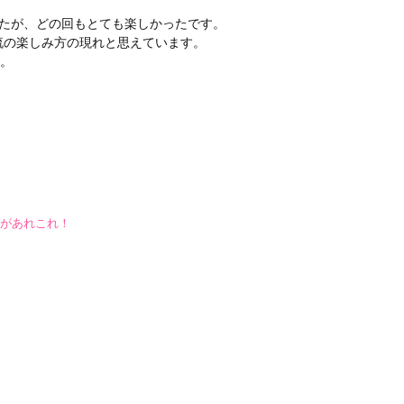
したが、どの回もとても楽しかったです。
流の楽しみ方の現れと思えています。
す。
があれこれ！