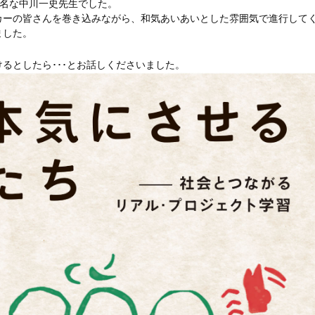
高名な中川一史先生でした。
カーの皆さんを巻き込みながら、和気あいあいとした雰囲気で進行して
ました。
るとしたら･･･とお話しくださいました。