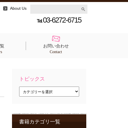
About Us
03-6272-6715
Tel.
覧
お問い合わせ
rs
Contact
トピックス
ト
ピ
ッ
ク
ス
書籍カテゴリ一覧