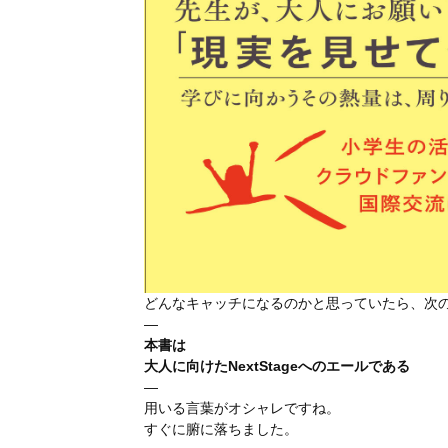
どんなキャッチになるのかと思っていたら、次
—
本書は
大人に向けたNextStageへのエールである
—
用いる言葉がオシャレですね。
すぐに腑に落ちました。