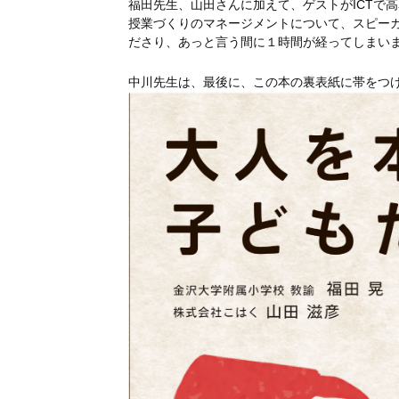
福田先生、山田さんに加えて、ゲストがICTで
授業づくりのマネージメントについて、スピー
ださり、あっと言う間に１時間が経ってしまい
中川先生は、最後に、この本の裏表紙に帯をつけ