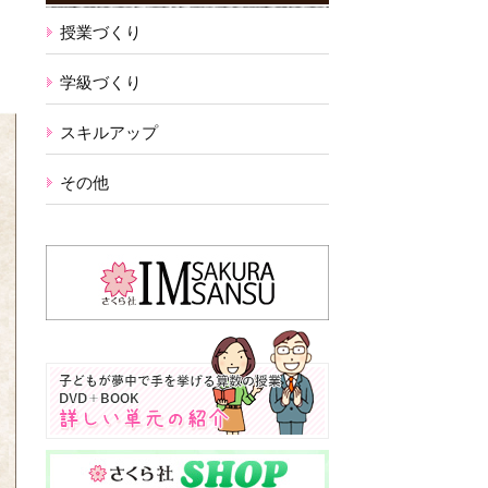
く
授業づくり
学級づくり
スキルアップ
その他