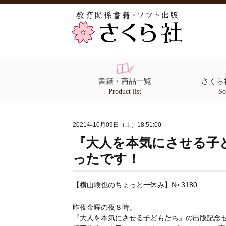
書籍・商品一覧
さくら
Product list
So
2021年10月09日（土）18:51:00
『大人を本気にさせる子
ったです！
【横山験也のちょっと一休み】№.3180
昨夜金曜の夜８時。
『大人を本気にさせる子どもたち』の出版記念