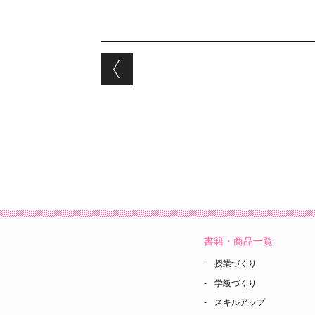
Post navigation
書籍・商品一覧
授業づくり
学級づくり
スキルアップ