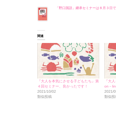
「野口国語」継承セミナーは８月３日で
関連
『大人を本気にさせる子どもたち』第
『大人
４回セミナー、良かったです！
on－
2021/10/02
2021/0
類似投稿
類似投