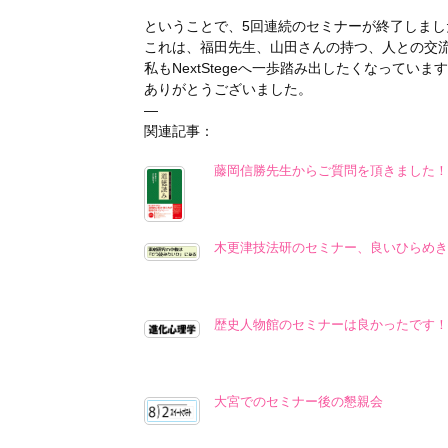
ということで、5回連続のセミナーが終了しま
これは、福田先生、山田さんの持つ、人との交
私もNextStegeへ一歩踏み出したくなっていま
ありがとうございました。
—
関連記事：
藤岡信勝先生からご質問を頂きました！
木更津技法研のセミナー、良いひらめき
歴史人物館のセミナーは良かったです！
大宮でのセミナー後の懇親会