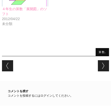
４年生の算数「展開図」のソ
フト
2012/04/22
未分類
算数,
Post navigation
コメントを残す
コメントを投稿するには
ログイン
してください。