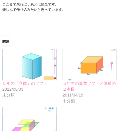
ここまで来れば，あとは簡単です。
楽しんで作り込みたいと思っています。
関連
５年の「立体」のソフト
５年生の算数ソフト／体積の
2012/05/03
２本目
未分類
2011/04/19
未分類