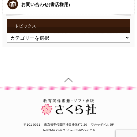
お問い合わせ(書店様用)
トピックス
ト
ピ
ッ
ク
ス
〒101-0051
東京都千代田区神田神保町2-20
ワカヤギビル 5F
Tel:03-6272-6715/Fax:03-6272-6716