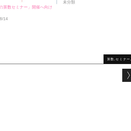
未分類
の算数セミナー」開催へ向け
8/14
算数,セミナー