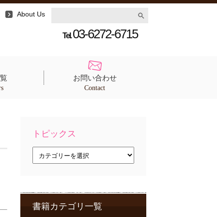
About Us
03-6272-6715
Tel.
覧
お問い合わせ
rs
Contact
トピックス
ト
ピ
ッ
ク
ス
書籍カテゴリ一覧