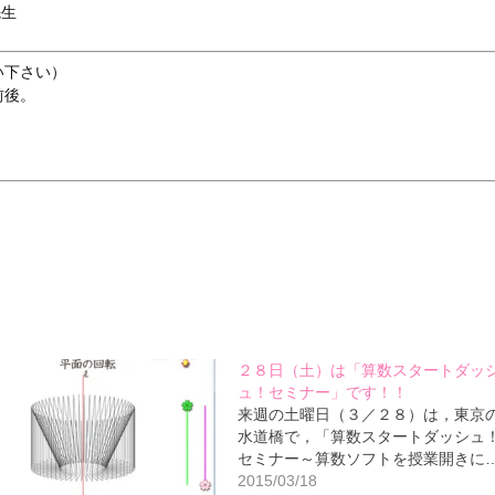
先生
い下さい）
前後。
２８日（土）は「算数スタートダッ
ュ！セミナー」です！！
来週の土曜日（３／２８）は，東京
水道橋で，「算数スタートダッシュ
セミナー～算数ソフトを授業開きに
2015/03/18