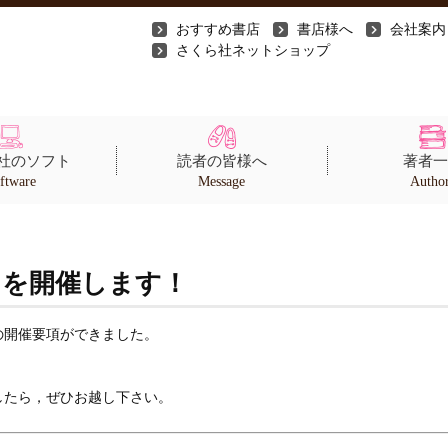
おすすめ書店
書店様へ
会社案内
さくら社ネットショップ
社のソフト
読者の皆様へ
著者一
ftware
Message
Autho
」を開催します！
の開催要項ができました。
したら，ぜひお越し下さい。