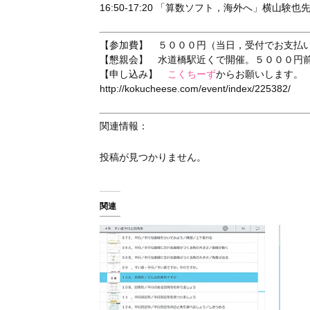
16:50-17:20 「算数ソフト，海外へ」横山験也
【参加費】 ５０００円（当日，受付でお支払
【懇親会】 水道橋駅近くで開催。５０００円
【申し込み】
こくちーず
からお願いします。
http://kokucheese.com/event/index/225382/
関連情報：
投稿が見つかりません。
関連