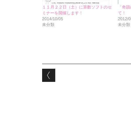
１１月２２日（土）に算数ソフトのセ
「奇蹟
ミナーを開催します！
て！
2014/10/05
2012/0
未分類
未分類
Post navigation