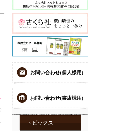
お問い合わせ(個人様用)
お問い合わせ(書店様用)
シ
の
！
…
トピックス