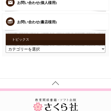
お問い合わせ(個人様用)
お問い合わせ(書店様用)
トピックス
ト
ピ
ッ
ク
ス