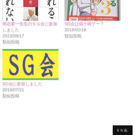
明石要一先生のＳＧ会に参加
SG会は城ケ崎デー？
しました
2018/02/18
2023/09/17
類似投稿
類似投稿
SG会に参加しました
2019/07/21
類似投稿
ＳＧ会,