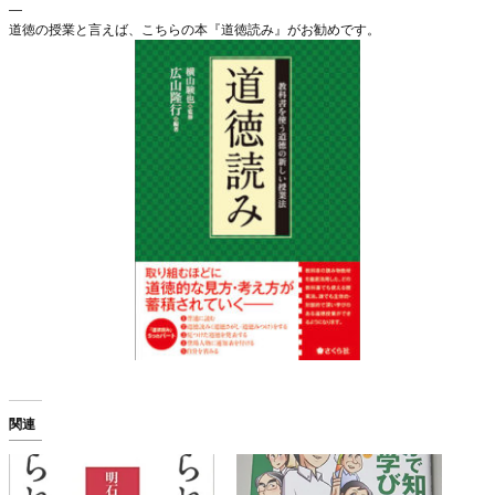
—
道徳の授業と言えば、こちらの本『道徳読み』がお勧めです。
関連