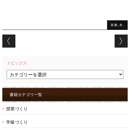
算数,本,
Post navigation
トピックス
ト
ピ
ッ
ク
ス
書籍カテゴリ一覧
授業づくり
学級づくり