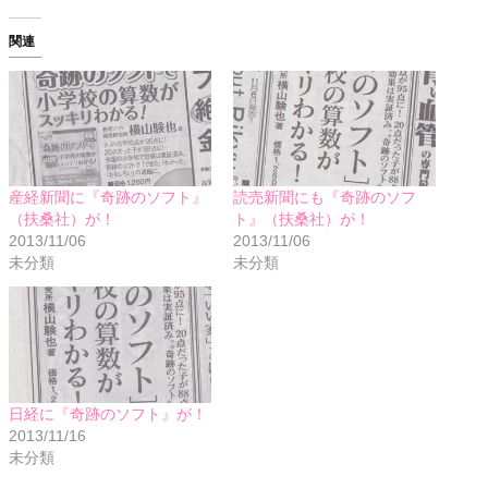
関連
産経新聞に『奇跡のソフト』
読売新聞にも『奇跡のソフ
（扶桑社）が！
ト』（扶桑社）が！
2013/11/06
2013/11/06
未分類
未分類
日経に『奇跡のソフト』が！
2013/11/16
未分類