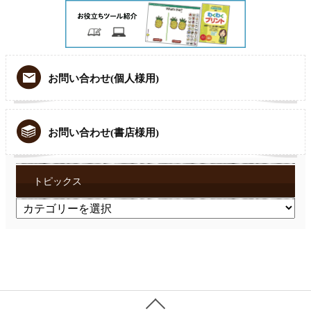
お問い合わせ(個人様用)
お問い合わせ(書店様用)
トピックス
ト
ピ
ッ
ク
ス