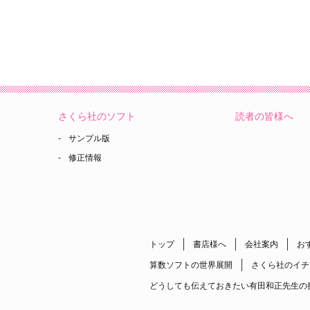
さくら社のソフト
読者の皆様へ
サンプル版
修正情報
トップ
書店様へ
会社案内
お
算数ソフトの世界展開
さくら社のイチ
どうしても伝えておきたい有田和正先生の