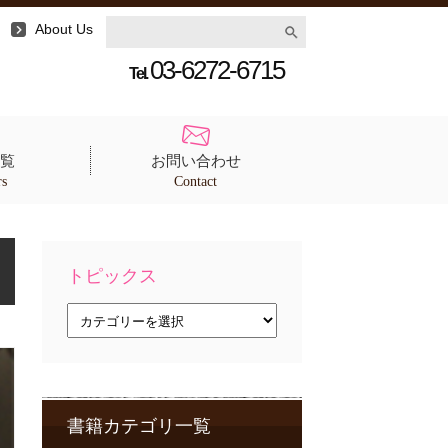
About Us
03-6272-6715
Tel.
覧
お問い合わせ
rs
Contact
トピックス
ト
ピ
ッ
ク
ス
書籍カテゴリ一覧