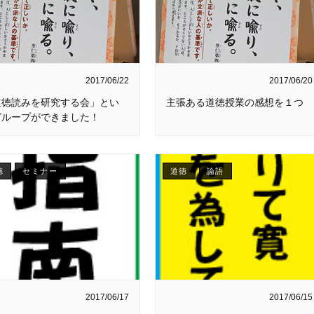
2017/06/22
2017/06/20
道徳読みを研究する会」とい
主張ある道徳授業の感想を１つ
グループができました！
徳
セミナー
道徳
論語
2017/06/17
2017/06/15