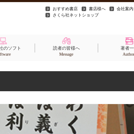
おすすめ書店
書店様へ
会社案内
さくら社ネットショップ
社のソフト
読者の皆様へ
著者一
ftware
Message
Autho