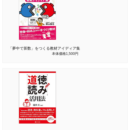
「夢中で算数」をつくる教材アイディア集
本体価格1,500円