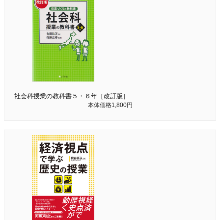
社会科授業の教科書５・６年［改訂版］
本体価格1,800円