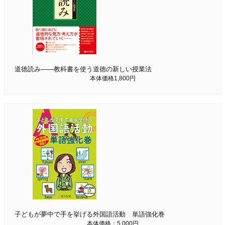
道徳読み――教科書を使う道徳の新しい授業法
本体価格1,800円
子どもが夢中で手を挙げる外国語活動 単語強化巻
本体価格：5,000円