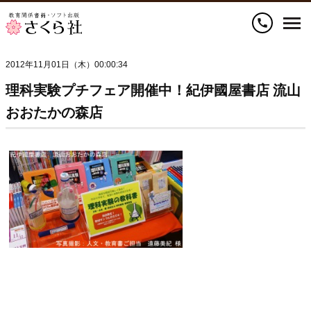
call
2012年11月01日（木）00:00:34
理科実験プチフェア開催中！紀伊國屋書店 流山
おおたかの森店