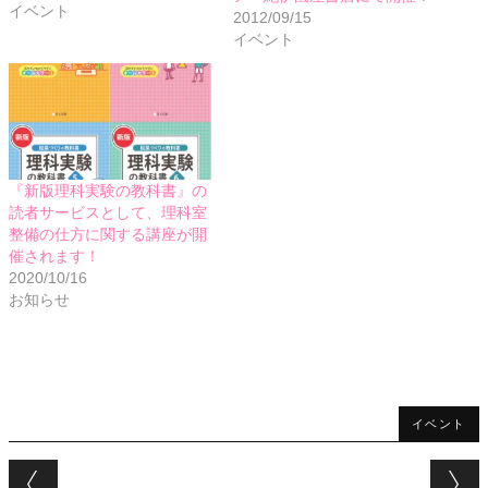
イベント
2012/09/15
イベント
『新版理科実験の教科書』の
読者サービスとして、理科室
整備の仕方に関する講座が開
催されます！
2020/10/16
お知らせ
イベント
Post navigation