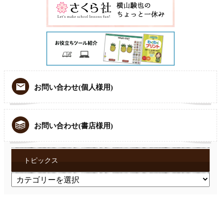
お問い合わせ(個人様用)
お問い合わせ(書店様用)
トピックス
ト
ピ
ッ
ク
ス