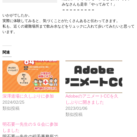
みなさんも是非「やってみて！」
＝＝＝＝＝＝＝＝＝
いかがでしたか。
実際に体験してみると、気づくことがたくさんあると伝わってきます。
私も、近くの避難場所まで飲み水などをリュックに入れて歩いてみたいと思って
います。
関連
深澤道場に久しぶりに参加
AdobeのアニメートCCを久
2024/02/25
しぶりに開きました
類似投稿
2023/01/06
類似投稿
明石要一先生のＳＧ会に参加
しました
明石要一先生の稲毛事務所で