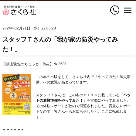
call
2024年02月21日（水）22:03:28
スタッフＴさんの「我が家の防災やってみ
た！」
【横山験也のちょっと一休み】№.3601
この本の出版をして、さくら社内で「やってみた！防災活
動」への意識が高まっています。
スタッフＴさんは、この本のＰ１１６に載っている「
ペッ
トの避難準備をやってみた！
」を実際にやってみました。
その体験レポートが社内で回覧されました。貴重なレポー
トなので、皆さんへもお知らせしたく、ここに転載しま
す。
＝＝＝＝＝＝