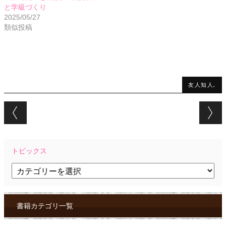
と学級づくり
2025/05/27
類似投稿
友人知人,
Post navigation
トピックス
ト
ピ
ッ
ク
ス
書籍カテゴリ一覧