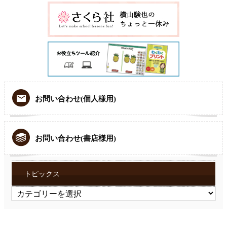
お問い合わせ(個人様用)
お問い合わせ(書店様用)
トピックス
ト
ピ
ッ
ク
ス