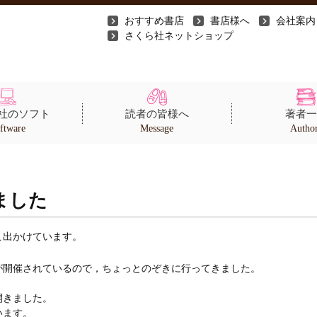
おすすめ書店
書店様へ
会社案内
さくら社ネットショップ
社のソフト
読者の皆様へ
著者一
ftware
Message
Autho
ました
こ出かけています。
が開催されているので，ちょっとのぞきに行ってきました。
開きました。
います。