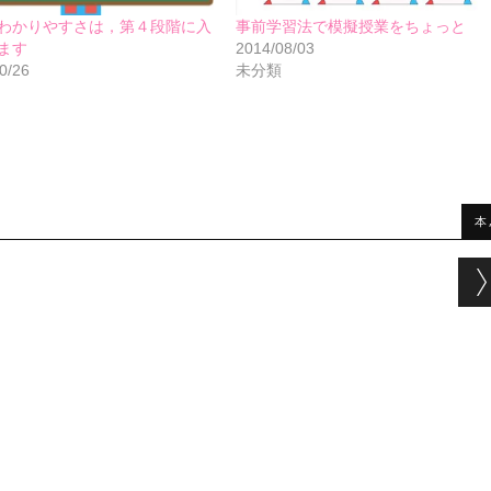
わかりやすさは，第４段階に入
事前学習法で模擬授業をちょっと
ます
2014/08/03
0/26
未分類
本