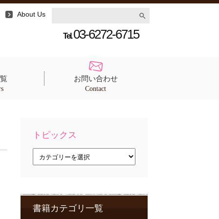
About Us
03-6272-6715
Tel.
覧
お問い合わせ
rs
Contact
トピックス
ト
ピ
ッ
ク
ス
書籍カテゴリ一覧