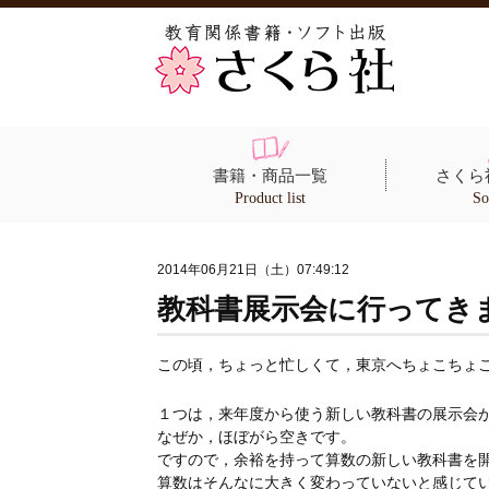
書籍・商品一覧
さくら
Product list
So
2014年06月21日（土）07:49:12
教科書展示会に行ってき
この頃，ちょっと忙しくて，東京へちょこちょ
１つは，来年度から使う新しい教科書の展示会
なぜか，ほぼがら空きです。
ですので，余裕を持って算数の新しい教科書を
算数はそんなに大きく変わっていないと感じて