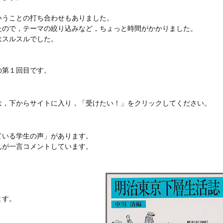
いうことの打ち合わせもありました。
たので，テーマの絞り込みなど，ちょっと時間がかかりました。
はスルスルでした。
の第１回目です。
は，下からサイトに入り，「受けたい！」をクリックしてください。
ている学生の声」があります。
んが一言コメントしています。
ます。