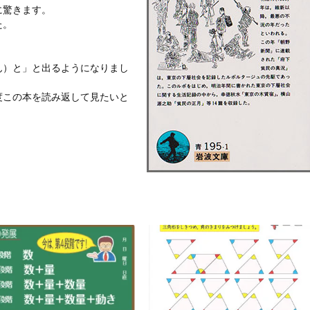
に驚きます。
た。
ん）と」と出るようになりまし
度この本を読み返して見たいと