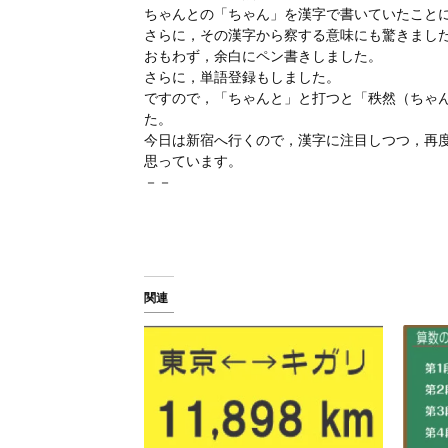
ちゃんとの「ちゃん」を漢字で書いていたこと
さらに，その漢字から察する意味にも驚きまし
おもわず，余白にペン書きしました。
さらに，単語登録もしました。
ですので，「ちゃんと」と打つと「秩然（ちゃ
た。
今日は新宿へ行くので，漢字に注目しつつ，再
思っています。
－－
関連