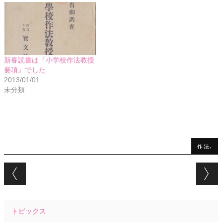
新春読書は『小学校作法教授
要項』でした
2013/01/01
未分類
作法,
Post navigation
トピックス