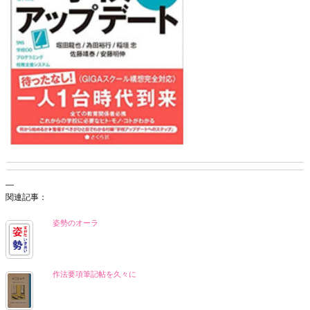
—
関連記事：
姿勢のオーラ
作法要項筆記帖を久々に