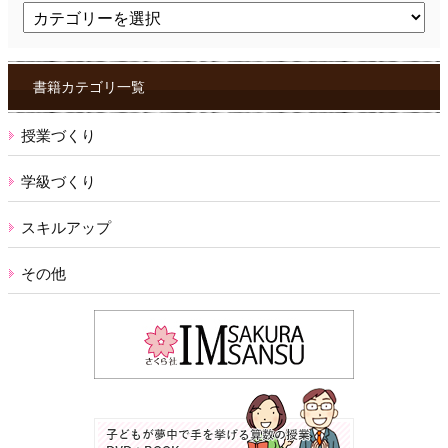
ト
ピ
ッ
ク
ス
書籍カテゴリ一覧
授業づくり
学級づくり
スキルアップ
その他