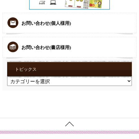
お問い合わせ(個人様用)
お問い合わせ(書店様用)
トピックス
ト
ピ
ッ
ク
ス