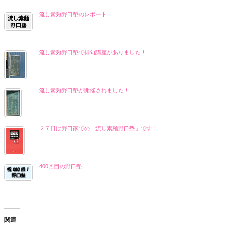
流し素麺野口塾のレポート
流し素麺野口塾で俳句講座がありました！
流し素麺野口塾が開催されました！
２７日は野口家での「流し素麺野口塾」です！
400回目の野口塾
関連