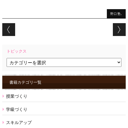
野口塾,
Post navigation
トピックス
ト
ピ
ッ
ク
ス
書籍カテゴリ一覧
授業づくり
学級づくり
スキルアップ