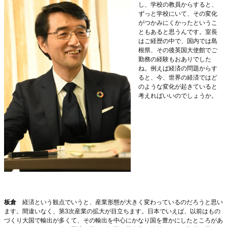
し、学校の教員からすると、
ずっと学校にいて、その変化
がつかみにくかったというこ
ともあると思うんです。室長
はご経歴の中で、国内では島
根県、その後英国大使館でご
勤務の経験もおありでした
ね。例えば経済の問題からす
ると、今、世界の経済ではど
のような変化が起きていると
考えればいいのでしょうか。
板倉
経済という観点でいうと、産業形態が大きく変わっているのだろうと思い
ます。間違いなく、第3次産業の拡大が目立ちます。日本でいえば、以前はもの
づくり大国で輸出が多くて、その輸出を中心にかなり国を豊かにしたところがあ