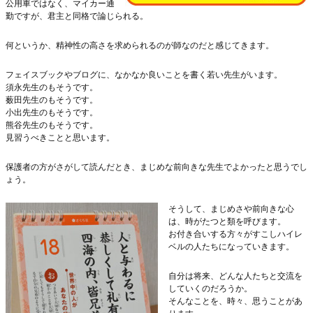
公用車ではなく、マイカー通
勤ですが、君主と同格で論じられる。
何というか、精神性の高さを求められるのが師なのだと感じてきます。
フェイスブックやブログに、なかなか良いことを書く若い先生がいます。
須永先生のもそうです。
薮田先生のもそうです。
小出先生のもそうです。
熊谷先生のもそうです。
見習うべきことと思います。
保護者の方がさがして読んだとき、まじめな前向きな先生でよかったと思うでし
ょう。
そうして、まじめさや前向きな心
は、時がたつと類を呼びます。
お付き合いする方々がすこしハイレ
ベルの人たちになっていきます。
自分は将来、どんな人たちと交流を
していくのだろうか。
そんなことを、時々、思うことがあ