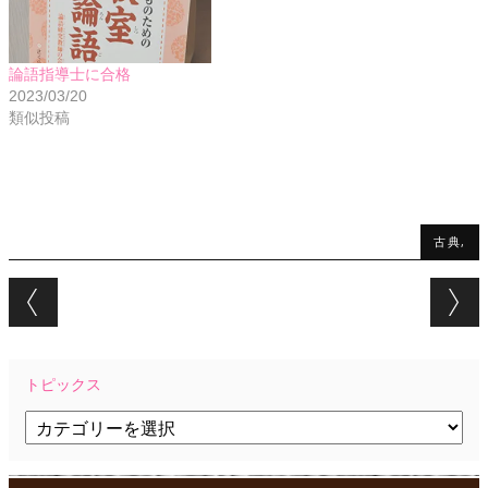
論語指導士に合格
2023/03/20
類似投稿
古典,
Post navigation
トピックス
ト
ピ
ッ
ク