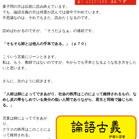
童子問の方は以前に読み終えています。
でも、論語古義の方は何度か読んでは途中でやめています。
不思議なのは、それでもまた、読みたくなるのです。
読めばわかるのですが、「そうだよなぁ」の連続です。
「そもそも師とは他人の手本である。」（ｐ７０）
こういう言葉にジーンときます。
私は、もう、教師ではないのですが、今からでも手本となるような生き方をした
いと思います。
さらに、次のように続きます。
「人材は師によってできあがり、社会の秩序はこのによって維持されるもの、な
めし皮の帯をしめている身分の低い人間でありながら、君主と同格で論じられ
る。」
児童は師によってできあが
り、
クラスの秩序はこのことによ
って維持される。