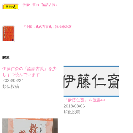
伊藤仁斎の「論語古義」
『中国古典名言事典』諸橋轍次著
関連
伊藤仁斎の「論語古義」を少
しずつ読んでいます
2023/03/24
類似投稿
『伊藤仁斎』を読書中
2018/08/06
類似投稿