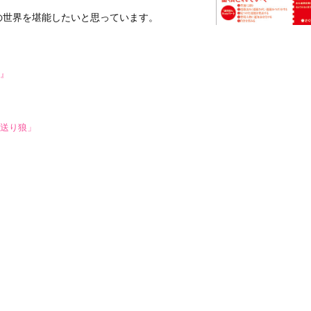
の世界を堪能したいと思っています。
』
送り狼」