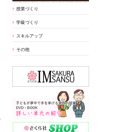
授業づくり
学級づくり
スキルアップ
その他
し