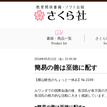
書籍・商品一覧
さくら
Product list
So
2018年05月11日（金）21:45:36
簡易の善は至徳に配す
【横山験也のちょっと一休み】№.2249
ルワンダでの国際会議の後、長沼氏が各方面の
長沼氏の精力的な活動に大きく感謝しています