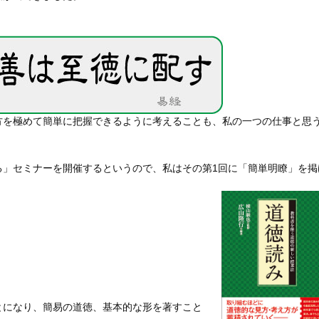
方を極めて簡単に把握できるように考えることも、私の一つの仕事と思
る」セミナーを開催するというので、私はその第1回に「簡単明瞭」を掲
とになり、簡易の道徳、基本的な形を著すこと