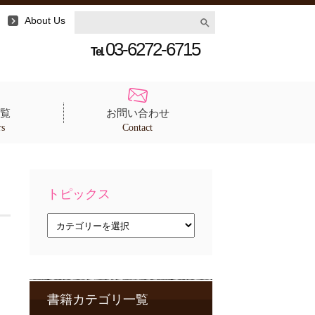
About Us
03-6272-6715
Tel.
覧
お問い合わせ
rs
Contact
トピックス
ト
ピ
ッ
ク
ス
書籍カテゴリ一覧