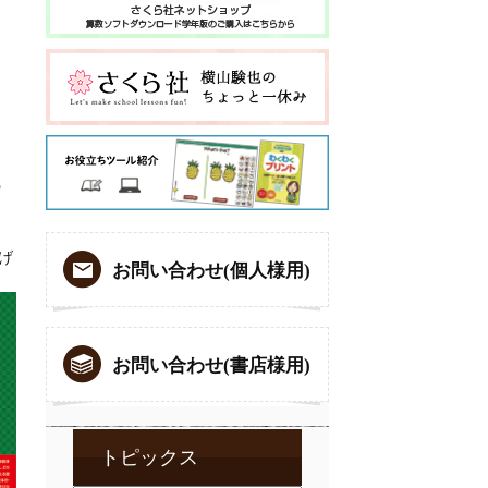
う
げ
お問い合わせ(個人様用)
お問い合わせ(書店様用)
トピックス