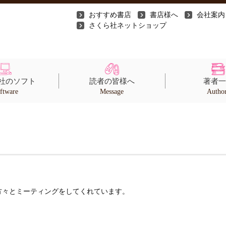
おすすめ書店
書店様へ
会社案内
さくら社ネットショップ
社のソフト
読者の皆様へ
著者一
ftware
Message
Autho
方々とミーティングをしてくれています。
。