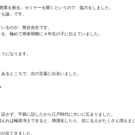
徳授業を創る」セミナーを開くというので、協力をしました。
そも論」です。
ているのが、熊谷先生です。
さを、極めて簡単明瞭に４年生の子に伝えていました。
ようになります。
、あるところで、次の言葉に出合いました。
い
く話さず、平易に話したから江戸時代に大いに広まりました。
唱えれば極楽浄土できると、簡潔化したら、信じる人がたくさん増えま
葉が出てきました。