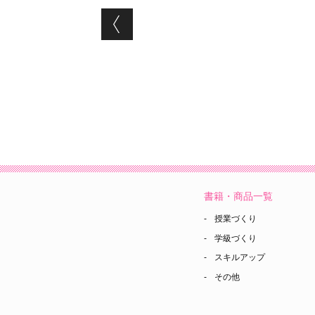
Post navigation
書籍・商品一覧
授業づくり
学級づくり
スキルアップ
その他