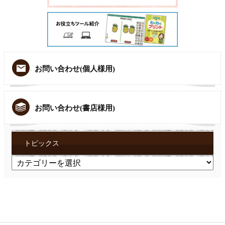
お問い合わせ(個人様用)
お問い合わせ(書店様用)
トピックス
ト
ピ
ッ
ク
ス