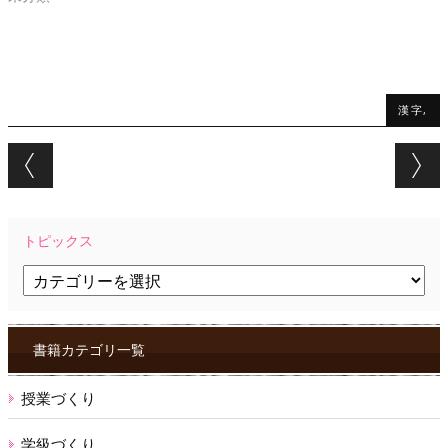
漢字,
Post navigation
トピックス
ト
ピ
ッ
ク
ス
書籍カテゴリ一覧
授業づくり
学級づくり