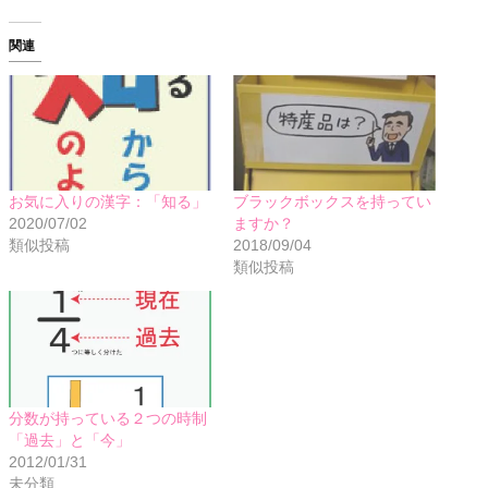
関連
お気に入りの漢字：「知る」
ブラックボックスを持ってい
2020/07/02
ますか？
類似投稿
2018/09/04
類似投稿
分数が持っている２つの時制
「過去」と「今」
2012/01/31
未分類