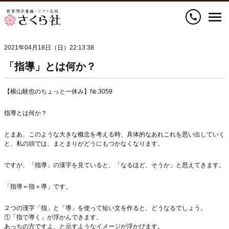
call
2021年04月18日（日）22:13:38
「指導」とは何か？
【横山験也のちょっと一休み】№.3059
指導とは何か？
とまあ、このような大きな概念を考える時、具体的なあれこれを思い出していく
と、私の頭では、まとまりがどうにもつかなくなります。
ですが、「指導」の漢字を見ていると、「なるほど、そうか」と思えてきます。
「指導＝指＋導」です。
２つの漢字「指」と「導」を使って短い文を作ると、どうなるでしょう。
①「指で導く」が浮かんできます。
あっちの方ですよ、と示すようなイメージが浮かびます。