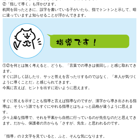
②「指して導く」も浮かびます。
机間を回ったときに、誤字を書いている子がいたら、指でトントンと示して、暗
に違っていますよ知らせることが浮かんできます。
①②を何とは無く考えると、どうも、「言葉での導きは後回し」と感じ取れてき
ます。
すぐに詳しく話したり、サッと答えを言ったりするのではなく、「本人が気づく
ように導くことだ」と感じられてきます。
今風に言えば、ヒントを出すに近いように思えます。
すぐに答えを示すことも指導と言えば指導なのですが、漢字から導き出される指
導は、そういう誰でもすぐにやれる指導とはちょっと品格が違うように思えま
す。
少々上級な指導で、それを平素から自然に行っているのが先生なのだと思えてき
ます。だから、保護者の方からも「さすが、先生」と思われるのです。
「指導」の２文字を見ていると、ふと、そんな気になります。