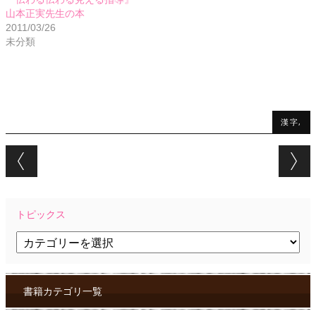
山本正実先生の本
2011/03/26
未分類
漢字,
Post navigation
トピックス
ト
ピ
ッ
ク
ス
書籍カテゴリ一覧