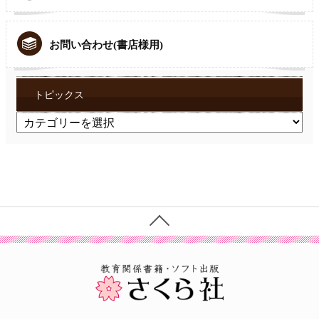
お問い合わせ(書店様用)
トピックス
ト
ピ
ッ
ク
ス