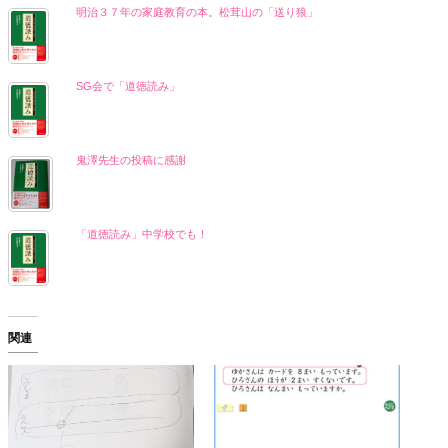
明治３７年の家庭教育の本。松茸山の「送り狼」
SG会で「道徳読み」
鬼澤先生の投稿に感謝
「道徳読み」中学校でも！
関連