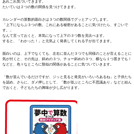
あれこれ気づいてきます。
たいていは２つの数の関係を見つけてきます。
カレンダーの算数的面白さは３つの数関係でグッとアップします。
「上下にならぶ３つの数。これにある秘密があることに気づけたら、すごいで
す。」
なんて言っておくと、本気になって上下の３つ数を見比べます。
すると、「わかった！」と元気よく発表してくれる子が出てきます。
面白いのは、上下でなくても、左右に並んだ３つでも同様のことが言えることに
気が付くと、その先は、斜めの３つ。チョー斜めの３つ、横なら１つ置きでも！
などと、色々なところに類似の関係があることに気づいていきます。
「数が並んでいるだけですが、ジッと見ると発見がいろいろあるね」と子供たち
を認め、さらに、ダメ押しとして、「数が並ぶところに不思議あり」などと結ん
でおくと、子どもたちの興味が少し広がります。