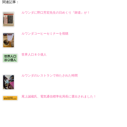
関連記事：
ルワンダに野口芳宏先生の日めくり『師道』が！
ルワンダコーヒーセミナーを視聴
世界人口８０億人
ルワンダのレストランで待たされた時間
尾上誠蔵氏、電気通信標準化局長に選出されました！