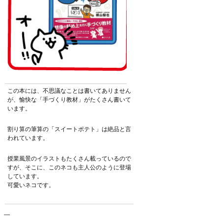
この本には、不思議なことは書いてありません
が、愉快な「手づくり教材」がたくさん書いて
います。
割り算の筆算の「スイートポテト」は絶品と言
われています。
授業風景のイラストもたくさん載っているので
すが、そこに、このネコも主人公のように登場
しています。
可愛いネコです。
—