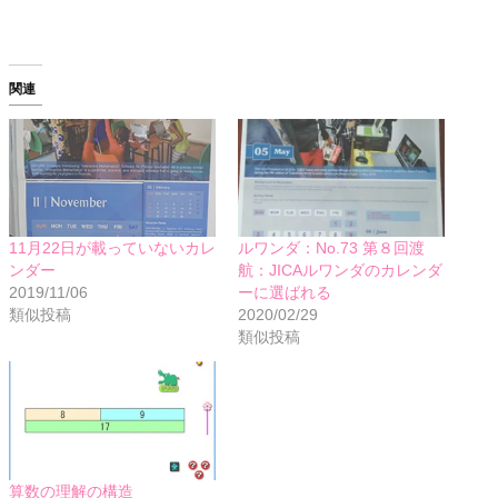
関連
11月22日が載っていないカレ
ルワンダ：No.73 第８回渡
ンダー
航：JICAルワンダのカレンダ
2019/11/06
ーに選ばれる
類似投稿
2020/02/29
類似投稿
算数の理解の構造