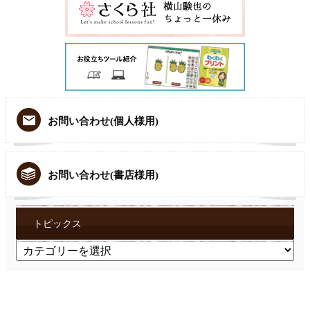
お問い合わせ(個人様用)
お問い合わせ(書店様用)
トピックス
ト
ピ
ッ
ク
ス