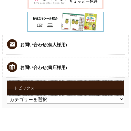
お問い合わせ(個人様用)
お問い合わせ(書店様用)
トピックス
ト
ピ
ッ
ク
ス