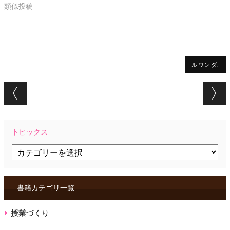
類似投稿
ルワンダ,
Post navigation
トピックス
ト
ピ
ッ
ク
ス
書籍カテゴリ一覧
授業づくり