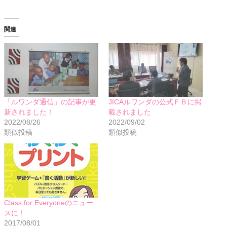
関連
「ルワンダ通信」の記事が更
JICAルワンダの公式ＦＢに掲
新されました！
載されました
2022/08/26
2022/09/02
類似投稿
類似投稿
Class for Everyoneのニュー
スに！
2017/08/01