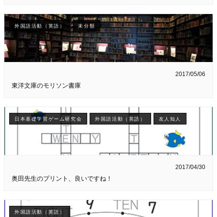
外国語活動（英語）
未分類
2017/05/06
東洋文庫のモリソン書庫
日本基礎学習ゲーム研究会
外国語活動（英語）
友人知人
2017/04/30
奥田先生のプリント、良いですね！
外国語活動（英語）