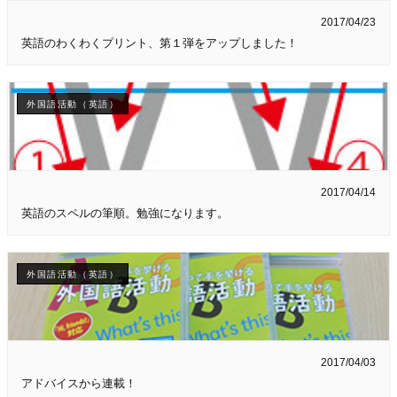
2017/04/23
英語のわくわくプリント、第１弾をアップしました！
外国語活動（英語）
2017/04/14
英語のスペルの筆順。勉強になります。
外国語活動（英語）
2017/04/03
アドバイスから連載！