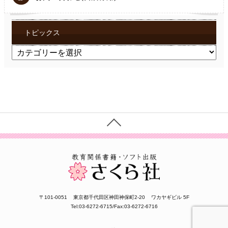
トピックス
ト
ピ
ッ
ク
ス
〒101-0051
東京都千代田区神田神保町2-20
ワカヤギビル 5F
Tel:03-6272-6715/Fax:03-6272-6716