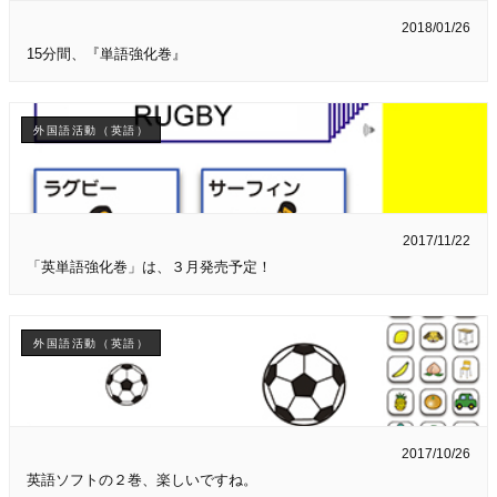
2018/01/26
15分間、『単語強化巻』
外国語活動（英語）
2017/11/22
「英単語強化巻」は、３月発売予定！
外国語活動（英語）
2017/10/26
英語ソフトの２巻、楽しいですね。