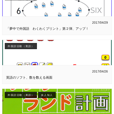
2017/04/29
「夢中で外国語 わくわくプリント」第２弾、アップ！
外国語活動（英語）
2017/04/26
英語のソフト、数を数える画面
外国語活動（英語）
友人知人