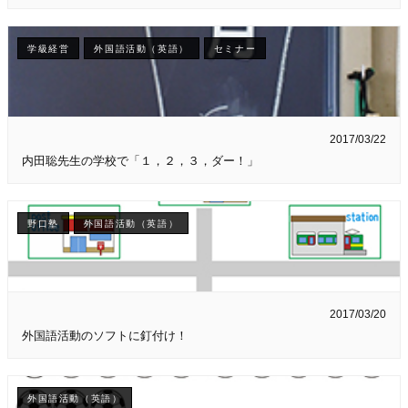
学級経営
外国語活動（英語）
セミナー
2017/03/22
内田聡先生の学校で「１，２，３，ダー！」
野口塾
外国語活動（英語）
2017/03/20
外国語活動のソフトに釘付け！
外国語活動（英語）