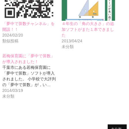
「夢中で算数チャンネル」を
４年生の「角の大きさ」の追
開設！！
加ソフトがまた１本できまし
2024/02/20
た
類似投稿
2013/04/24
未分類
若梅保育園に「夢中で算数」
が導入されました！
千葉市にある若梅保育園に
「夢中で算数」ソフトが導入
されました。 小学校で大評判
の「夢中で算数」が，い…
2014/03/19
未分類
未分類,