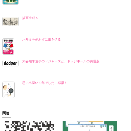
描画生成ＡＩ
ハサミを使わずに紙を切る
大谷翔平選手のドジャーズと、ドッジボールの共通点
思い出深い１年でした。感謝！
関連