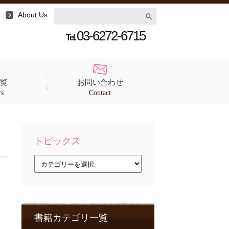
About Us
03-6272-6715
Tel.
覧
お問い合わせ
rs
Contact
トピックス
ト
ピ
ッ
ク
ス
書籍カテゴリ一覧