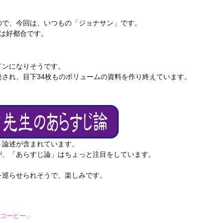
ので、今回は、いつもの「ジョナサン」です。
は好都合です。
インになりそうです。
発され、目下34枚ものボリュームの資料を作り終えています。
う論述が含まれています。
が、「あらすじ論」はちょっと注目をしています。
。
を巡らせられそうで、楽しみです。
コーヒー」