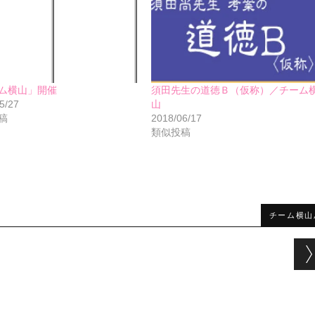
ム横山」開催
須田先生の道徳Ｂ（仮称）／チーム
5/27
山
稿
2018/06/17
類似投稿
チーム横山