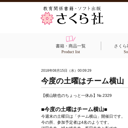
書籍・商品一覧
さくら
Product list
So
2018年08月15日（水）00:09:29
今度の土曜はチーム横山
【横山験也のちょっと一休み】№.2329
■今度の土曜はチーム横山■
今週末の土曜日は「チーム横山」開催日です。
今の所、参加予定者は4名のようです。