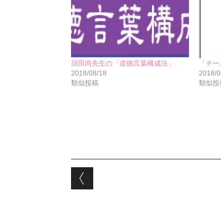
須田尚先生の「道徳言葉構成法」
「チー
2018/08/18
2018/0
類似投稿
類似投
Post navigation