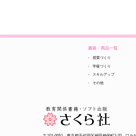
書籍・商品一覧
授業づくり
学級づくり
スキルアップ
その他
〒101-0051
東京都千代田区神田神保町2-20
ワカヤ