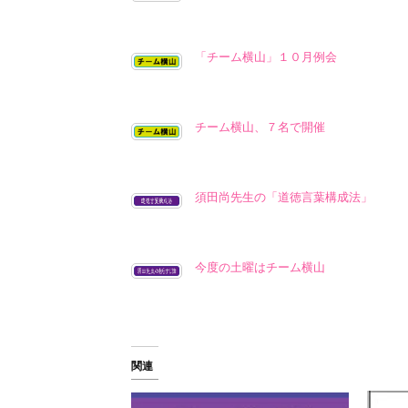
「チーム横山」１０月例会
チーム横山、７名で開催
須田尚先生の「道徳言葉構成法」
今度の土曜はチーム横山
関連