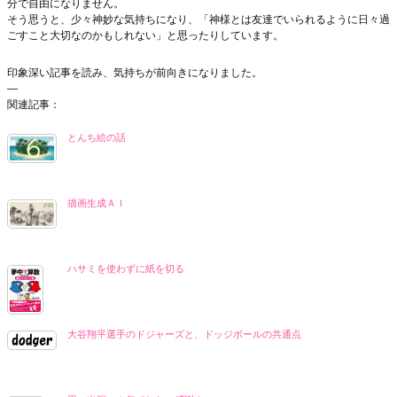
分で自由になりません。
そう思うと、少々神妙な気持ちになり、「神様とは友達でいられるように日々過
ごすこと大切なのかもしれない」と思ったりしています。
印象深い記事を読み、気持ちが前向きになりました。
—
関連記事：
とんち絵の話
描画生成ＡＩ
ハサミを使わずに紙を切る
大谷翔平選手のドジャーズと、ドッジボールの共通点