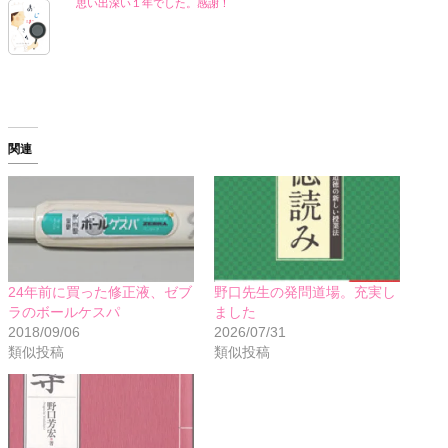
思い出深い１年でした。感謝！
関連
24年前に買った修正液、ゼブ
野口先生の発問道場。充実し
ラのボールケスパ
ました
2018/09/06
2026/07/31
類似投稿
類似投稿